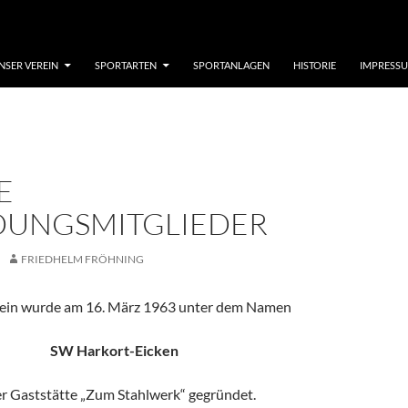
NSER VEREIN
SPORTARTEN
SPORTANLAGEN
HISTORIE
IMPRESS
E
UNGSMITGLIEDER
FRIEDHELM FRÖHNING
ein wurde am 16. März 1963 unter dem Namen
SW Harkort-Eicken
er Gaststätte „Zum Stahlwerk“ gegründet.